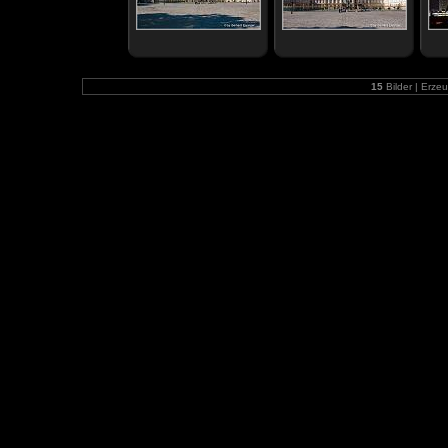
15
Bilder | Erze